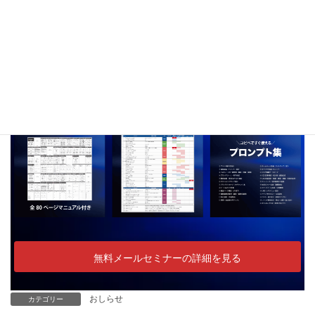
ランドの軸」と「仕組み」を整え、発信・導線・サービスを一貫
させ、次のステージへと導くトータルブランディングの考え方や
手順をを無料でお届けしています。
登録特典
無料メールセミナーの詳細を見る
おしらせ
カテゴリー