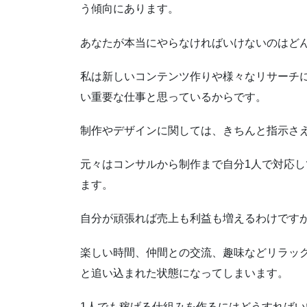
う傾向にあります。
あなたが本当にやらなければいけないのはど
私は新しいコンテンツ作りや様々なリサーチ
い重要な仕事と思っているからです。
制作やデザインに関しては、きちんと指示さ
元々はコンサルから制作まで自分1人で対応
ます。
自分が頑張れば売上も利益も増えるわけです
楽しい時間、仲間との交流、趣味などリラッ
と追い込まれた状態になってしまいます。
1人でも稼げる仕組みを作るにはどうすればい