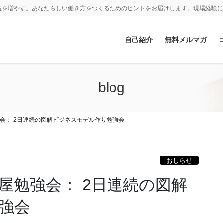
益を増やす。あなたらしい働き方をつくるためのヒントをお届けします。現場経験に
自己紹介
無料メルマガ
blog
勉強会： 2日連続の図解ビジネスモデル作り勉強会
おしらせ
回鹿屋勉強会： 2日連続の図解
強会