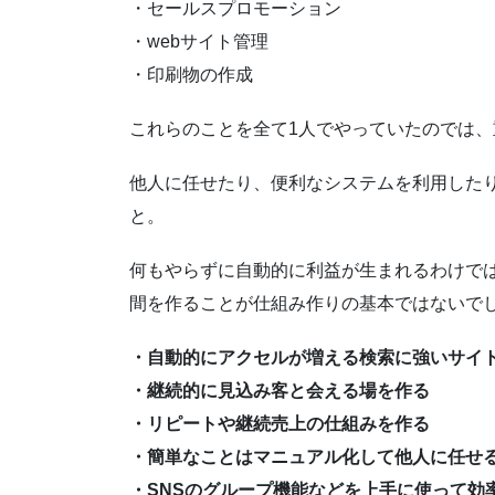
・セールスプロモーション
・webサイト管理
・印刷物の作成
これらのことを全て1人でやっていたのでは
他人に任せたり、便利なシステムを利用した
と。
何もやらずに自動的に利益が生まれるわけで
間を作ることが仕組み作りの基本ではないで
・自動的にアクセルが増える検索に強いサイ
・継続的に見込み客と会える場を作る
・リピートや継続売上の仕組みを作る
・簡単なことはマニュアル化して他人に任せ
・SNSのグループ機能などを上手に使って効