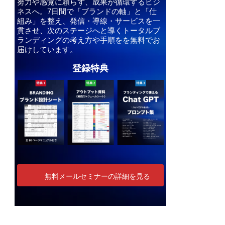
努力や感覚に頼らず、成果が循環するビジ
ネスへ。7日間で「ブランドの軸」と「仕
組み」を整え、発信・導線・サービスを一
貫させ、次のステージへと導くトータルブ
ランディングの考え方や手順をを無料でお
届けしています。
登録特典
無料メールセミナーの詳細を見る