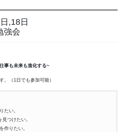
日,18日
勉強会
仕事も未来も進化する~
す。（1日でも参加可能）
りたい。
を見つけたい。
を作りたい。