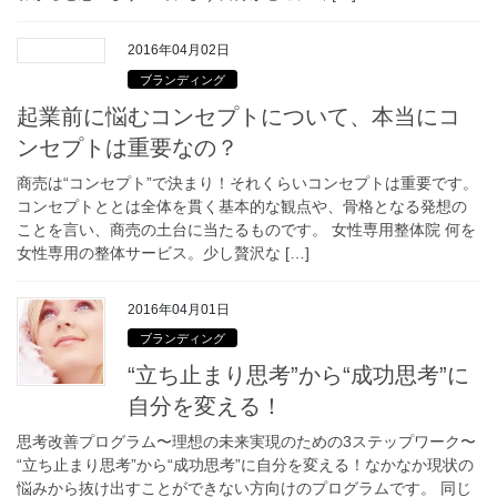
2016年04月02日
ブランディング
起業前に悩むコンセプトについて、本当にコ
ンセプトは重要なの？
商売は“コンセプト”で決まり！それくらいコンセプトは重要です。
コンセプトととは全体を貫く基本的な観点や、骨格となる発想の
ことを言い、商売の土台に当たるものです。 女性専用整体院 何を
女性専用の整体サービス。少し贅沢な […]
2016年04月01日
ブランディング
“立ち止まり思考”から“成功思考”に
自分を変える！
思考改善プログラム〜理想の未来実現のための3ステップワーク〜
“立ち止まり思考”から“成功思考”に自分を変える！なかなか現状の
悩みから抜け出すことができない方向けのプログラムです。 同じ