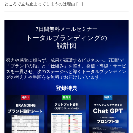
ところで立ち止まってしまうのは理由 […]
7日間無料メールセミナー
トータルブランディングの
設計図
努力や感覚に頼らず、成果が循環するビジネスへ。7日間で
「ブランドの軸」と「仕組み」を整え、発信・導線・サービ
スを一貫させ、次のステージへと導くトータルブランディン
グの考え方や手順をを無料でお届けしています。
登録特典