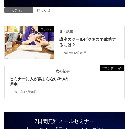
おしらせ
カテゴリー
おしらせ
前の記事
講座スクールビジネスで成功す
るには？
2015年12月04日
ブランディング
次の記事
セミナーに人が集まらない3つの
理由
2015年12月08日
7日間無料メールセミナー