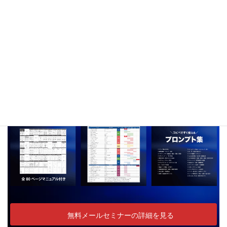
努力や感覚に頼らず、成果が循環するビジネスへ。7日間で「ブ
ランドの軸」と「仕組み」を整え、発信・導線・サービスを一貫
させ、次のステージへと導くトータルブランディングの考え方や
手順をを無料でお届けしています。
登録特典
無料メールセミナーの詳細を見る