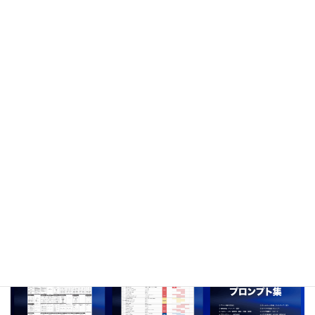
2017年08月19日
ブランディング
7日間無料メールセミナー
トータルブランディングの設計図
努力や感覚に頼らず、成果が循環するビジネスへ。7日間で「ブ
ランドの軸」と「仕組み」を整え、発信・導線・サービスを一貫
させ、次のステージへと導くトータルブランディングの考え方や
手順をを無料でお届けしています。
登録特典