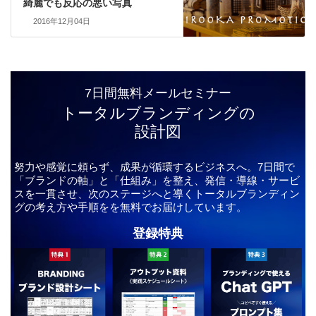
綺麗でも反応の悪い写真
2016年12月04日
7日間無料メールセミナー
トータルブランディングの
設計図
努力や感覚に頼らず、成果が循環するビジネスへ。7日間で
「ブランドの軸」と「仕組み」を整え、発信・導線・サービ
スを一貫させ、次のステージへと導くトータルブランディン
グの考え方や手順をを無料でお届けしています。
登録特典