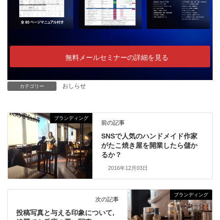
無料メールセミナーの詳細を見る
おしらせ
カテゴリー
ブランディング
前の記事
SNSで人気のハンドメイド作家
がたこ焼き屋を開業したら儲か
るか？
2016年12月03日
ブランディング
次の記事
投稿写真と与える印象について,