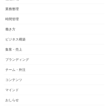
業務整理
時間管理
働き方
ビジネス構築
集客・売上
ブランディング
チーム・外注
コンテンツ
マインド
おしらせ