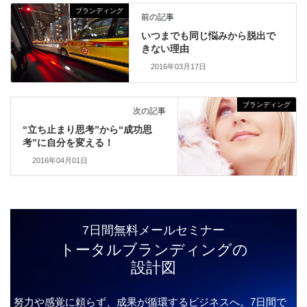
ブランディング
前の記事
いつまでも同じ悩みから脱出で
きない理由
2016年03月17日
ブランディング
次の記事
“立ち止まり思考”から“成功思
考”に自分を変える！
2016年04月01日
7日間無料メールセミナー
トータルブランディングの
設計図
努力や感覚に頼らず、成果が循環するビジネスへ。7日間で