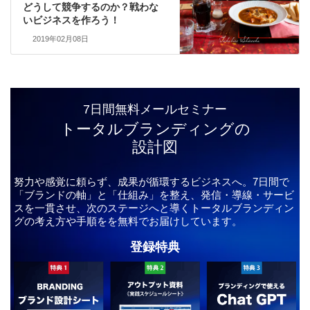
どうして競争するのか？戦わな
いビジネスを作ろう！
2019年02月08日
7日間無料メールセミナー
トータルブランディングの
設計図
努力や感覚に頼らず、成果が循環するビジネスへ。7日間で
「ブランドの軸」と「仕組み」を整え、発信・導線・サービ
スを一貫させ、次のステージへと導くトータルブランディン
グの考え方や手順をを無料でお届けしています。
登録特典