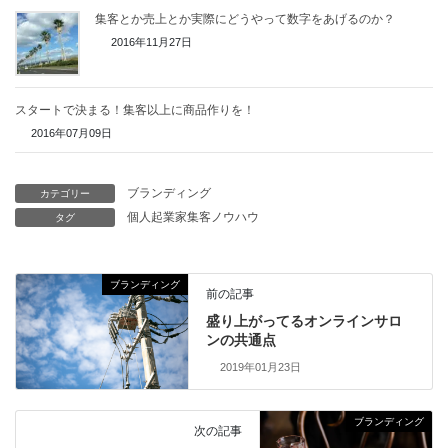
集客とか売上とか実際にどうやって数字をあげるのか？
2016年11月27日
スタートで決まる！集客以上に商品作りを！
2016年07月09日
ブランディング
カテゴリー
個人起業家集客ノウハウ
タグ
ブランディング
前の記事
盛り上がってるオンラインサロ
ンの共通点
2019年01月23日
ブランディング
次の記事