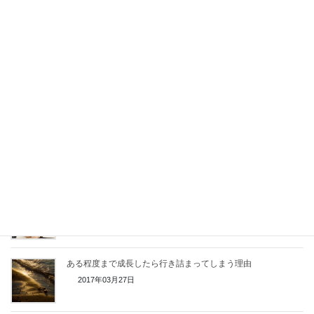
稼げるビジネスを作るためには具体的に何が必要か？
2017年04月08日
1人で稼げるビジネスモデルの作り方
2017年04月07日
起業1年目は、仕事を得る確実なルートを作ることが重要
2017年04月06日
自分だからできるオリジナル講座や商品を売るための仕組み作
り
2017年03月31日
ある程度まで成長したら行き詰まってしまう理由
2017年03月27日