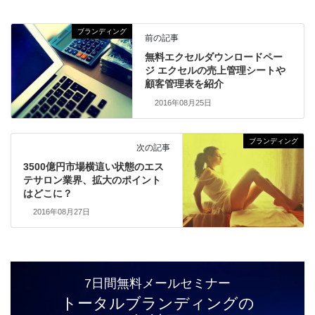
ブランディング
前の記事
無料エクセルダウンロードペー
ジ エクセルの売上管理シートや
顧客管理表を紹介
2016年08月25日
ブランディング
次の記事
3500億円市場横這い状態のエス
テサロン業界、拡大のポイント
はどこに？
2016年08月27日
7日間無料メールセミナー
トータルブランディングの