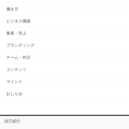
働き方
ビジネス構築
集客・売上
ブランディング
チーム・外注
コンテンツ
マインド
おしらせ
自己紹介