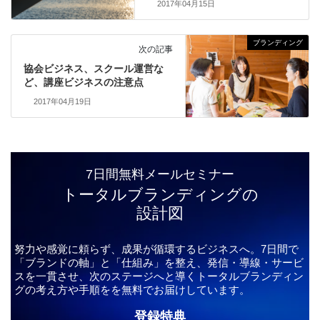
2017年04月15日
ブランディング
次の記事
協会ビジネス、スクール運営な
ど、講座ビジネスの注意点
2017年04月19日
7日間無料メールセミナー
トータルブランディングの
設計図
努力や感覚に頼らず、成果が循環するビジネスへ。7日間で
「ブランドの軸」と「仕組み」を整え、発信・導線・サービ
スを一貫させ、次のステージへと導くトータルブランディン
グの考え方や手順をを無料でお届けしています。
登録特典