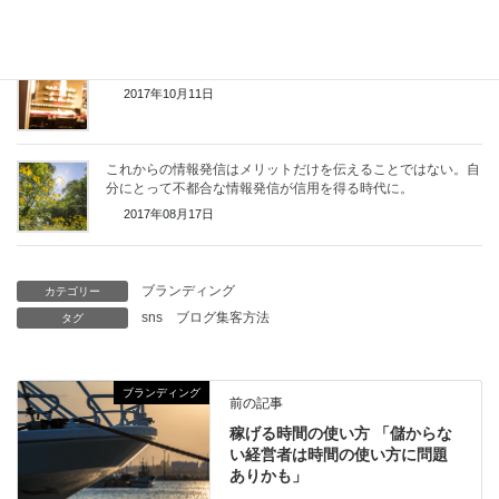
2017年10月20日
シンプルに考える3つの質問！見込み客が知りたいことは？
2017年10月11日
これからの情報発信はメリットだけを伝えることではない。自
分にとって不都合な情報発信が信用を得る時代に。
2017年08月17日
ブランディング
カテゴリー
sns
ブログ集客方法
タグ
ブランディング
前の記事
稼げる時間の使い方 「儲からな
い経営者は時間の使い方に問題
ありかも」