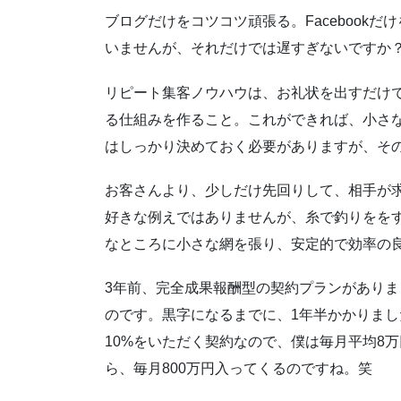
ブログだけをコツコツ頑張る。Facebook
いませんが、それだけでは遅すぎないですか
リピート集客ノウハウは、お礼状を出すだけ
る仕組みを作ること。これができれば、小さ
はしっかり決めておく必要がありますが、そ
お客さんより、少しだけ先回りして、相手が
好きな例えではありませんが、糸で釣りをを
なところに小さな網を張り、安定的で効率の
3年前、完全成果報酬型の契約プランがありま
のです。黒字になるまでに、1年半かかりまし
10%をいただく契約なので、僕は毎月平均8
ら、毎月800万円入ってくるのですね。笑