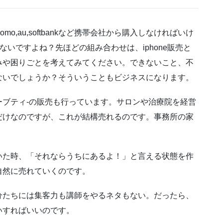
mo,au,softbankなど携帯会社から購入しなければいけ
ないですよね？先ほどの組み合わせは、iphone販売と
みや困りごとを考えてみてください。できないこと、不
ないでしょうか？そういうこともビジネスになります。
ブティ-の販売も行っています。サロンや治療院を経営
だけなのですが、これが結構売れるのです。事務所の家
いた時、「それならうちにあるよ！」と言える状態を作
自然に売れていくのです。
分たちには集客力も講師をやるネタもない。だったら、
いすればいいのです。