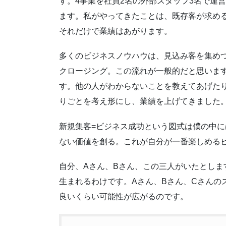
す。4事業を社員2名の外部スタッフ3名で運
ます。私がやってきたことは、既存客が求める
それだけで業績はあがります。
多くのビジネスノウハウは、見込み客を集め
クロージング。この流れが一般的だと思いま
す。他の人がわからないことを教えてあげた
りごとを考え形にし、業績を上げてきました
新規集客=ビジネス成功という図式は僕の中
ない価値を創る。これが自分が一番楽しめる
自分、Aさん、Bさん、この三人がいたとし
生まれるわけです。Aさん、Bさん、Cさんの
良いくらい可能性が広がるのです。