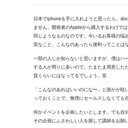
日本でiphoneを手に入れようと思ったら、doco
ません。開発者のAppleから購入するわけでは
同じようなものなのです。今いるお客様の悩
安なこと、こんなのあったら便利ってことは
一部の人しか知らないと思いますが、僕はハー
する人が周りに多いので、たまたま用意した
賃くらいにはなってるでしょう。笑
「こんなのあればいいのにな〜」と誰かが呟
っておくことで、無理にセールスしなくても
何かイベントを企画したいとします。でも自
その企画にふさわしい人を探して講師をお願