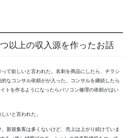
5つ以上の収入源を作ったお話
作って欲しいと言われた。名刺を商品にしたら、チラシ
続的なコンサル依頼がが入った。コンサルを継続したら
bサイトを作るようになったらパソコン修理の依頼がはい
欲しいと言われた。
け。新規集客は多くないけど、売上は上がり続けていま