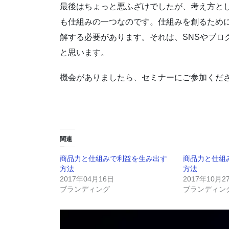
最後はちょっと悪ふざけでしたが、考え方と
も仕組みの一つなのです。仕組みを創るため
解する必要があります。それは、SNSやブロ
と思います。
機会がありましたら、セミナーにご参加くだ
関連
商品力と仕組みで利益を生み出す
商品力と仕組
方法
方法
2017年04月16日
2017年10月2
ブランディング
ブランディン