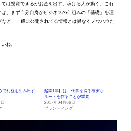
しては投資できるがお金を出す。稼げる人が動く。これ
には、まず自分自身がビジネスの仕組みの「基礎」を理
グなど、一般に公開されてる情報とは異なるノウハウだ
さいね。
みで利益を生み出す
起業1年目は、仕事を得る確実な
ルートを作ることが重要
7日
2017年04月06日
グ
ブランディング