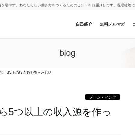
益を増やす。あなたらしい働き方をつくるためのヒントをお届けします。現場経験に
自己紹介
無料メルマガ
blog
ら5つ以上の収入源を作ったお話
ブランディング
ら5つ以上の収入源を作っ