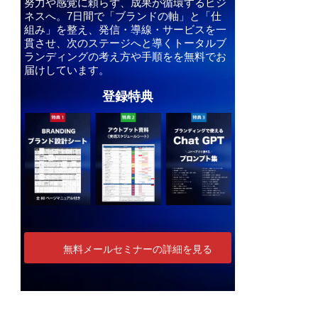
努力や感覚に頼らず、成果が循環するビジ
ネスへ。7日間で「ブランドの軸」と「仕
組み」を整え、発信・導線・サービスを一
貫させ、次のステージへと導くトータルブ
ランディングの考え方や手順をを無料でお
届けしています。
登録特典
無料メールセミナーの詳細を見る