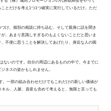
営する（株）城岡プロモーションの代表取締役をやって
ことだけを考え1つ1つ確実に実行しているだけ。ただ
つづけ、個別の相談に持ち込む、そして親身に話を聞き
すが、あまり意識しすぎるのもよくないことだと思いま
り、不便に思うことを解決してあげたり、身近な人の困
。
にはないのです。自分の周辺にあるものの中で、今までに
ビジネスの姿かもしれません。
ます。一部の組み合わせだけでもこれだけの新しい価値が
スキル、人脈、資産も含めて考えると、無限と言っても