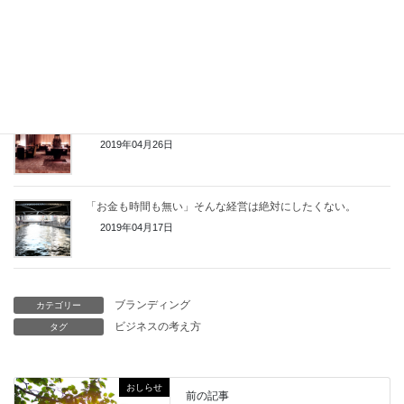
どんなに勉強しても方法が見つからない時の考え方
2019年05月21日
「労働」で稼ぐか「仕組み」で稼ぐか。精神体力の限界
2019年04月26日
「お金も時間も無い」そんな経営は絶対にしたくない。
2019年04月17日
ブランディング
カテゴリー
ビジネスの考え方
タグ
おしらせ
前の記事