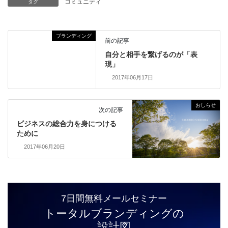
コミュニティ
タグ
ブランディング
前の記事
自分と相手を繋げるのが「表
現」
2017年06月17日
おしらせ
次の記事
ビジネスの総合力を身につける
ために
2017年06月20日
7日間無料メールセミナー
トータルブランディングの
設計図