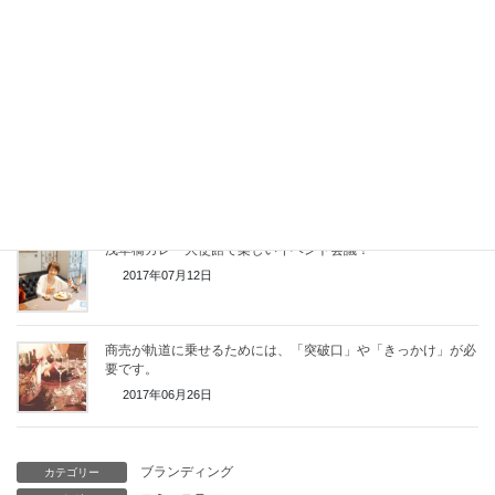
2017年09月25日
仕事の中で起きている「伝言ゲーム」正しく情報を伝えるため
に
2017年09月02日
浅く広くでも継続によって確実に成長する。自分だけではなく
商品力も大事
2017年07月15日
浅草橋カレー大使館で楽しいイベント会議！
2017年07月12日
商売が軌道に乗せるためには、「突破口」や「きっかけ」が必
要です。
2017年06月26日
ブランディング
カテゴリー