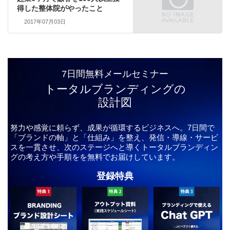
得した整体院がやったこと
2017年07月03日
7日間無料メールセミナー
トータルブランディングの
設計図
努力や感覚に頼らず、成果が循環するビジネスへ。7日間で
「ブランドの軸」と「仕組み」を整え、発信・導線・サービ
スを一貫させ、次のステージへと導くトータルブランディン
グの考え方や手順をを無料でお届けしています。
登録特典