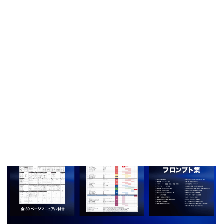
7日間無料メールセミナー
トータルブランディングの設計図
努力や感覚に頼らず、成果が循環するビジネスへ。7日間で「ブ
ランドの軸」と「仕組み」を整え、発信・導線・サービスを一貫
させ、次のステージへと導くトータルブランディングの考え方や
手順をを無料でお届けしています。
登録特典