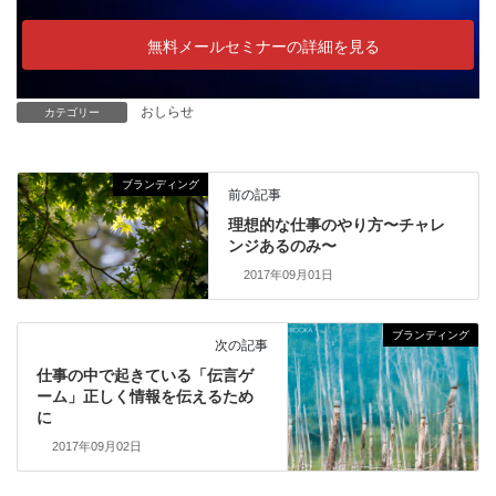
無料メールセミナーの詳細を見る
おしらせ
カテゴリー
ブランディング
前の記事
理想的な仕事のやり方〜チャレ
ンジあるのみ〜
2017年09月01日
ブランディング
次の記事
仕事の中で起きている「伝言ゲ
ーム」正しく情報を伝えるため
に
2017年09月02日