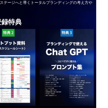
ステージへと導くトータルブランディングの考え方や
登録特典