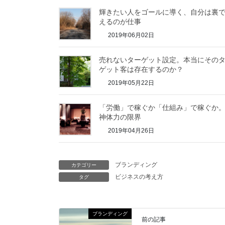
輝きたい人をゴールに導く、自分は裏
えるのが仕事
2019年06月02日
売れないターゲット設定。本当にその
ゲット客は存在するのか？
2019年05月22日
「労働」で稼ぐか「仕組み」で稼ぐか
神体力の限界
2019年04月26日
ブランディング
カテゴリー
ビジネスの考え方
タグ
ブランディング
前の記事