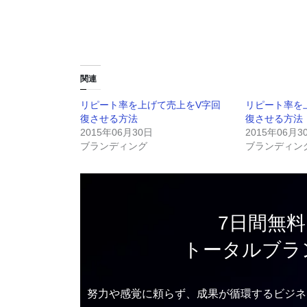
関連
リピート率を上げて売上をV字回
リピート率を
復させる方法
復させる方法
2015年06月30日
2015年06月3
ブランディング
ブランディン
7日間無
トータルブラ
努力や感覚に頼らず、成果が循環するビジネ