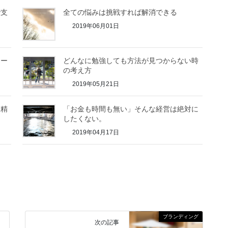
で支
全ての悩みは挑戦すれば解消できる
2019年06月01日
ター
どんなに勉強しても方法が見つからない時
の考え方
2019年05月21日
。精
「お金も時間も無い」そんな経営は絶対に
したくない。
2019年04月17日
ブランディング
次の記事