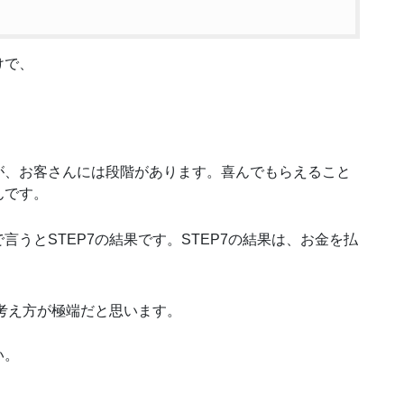
けで、
が、お客さんには段階があります。喜んでもらえること
んです。
うとSTEP7の結果です。STEP7の結果は、お金を払
考え方が極端だと思います。
い。