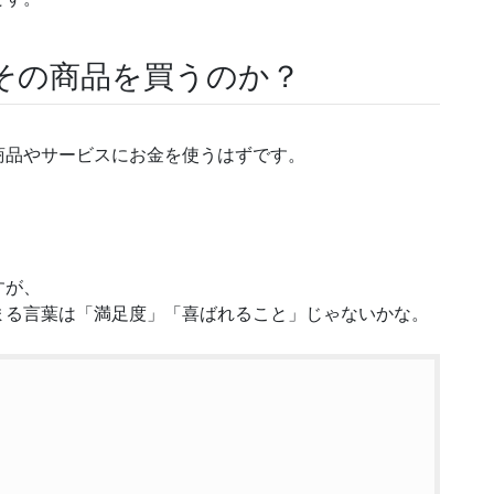
その商品を買うのか？
商品やサービスにお金を使うはずです。
すが、
まる言葉は「満足度」「喜ばれること」じゃないかな。