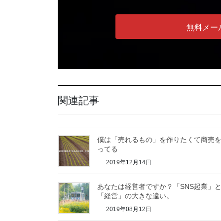
無料メー
関連記事
僕は「売れるもの」を作りたくて商売
ってる
2019年12月14日
あなたは経営者ですか？「SNS起業」
「経営」の大きな違い。
2019年08月12日