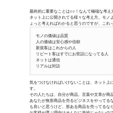
最終的に重要なことは○○！なんて極端な考え
ネット上に公開されてる様々な考え方。モノ
ょっと考えればわかると思うのですが、これ
モノの価値は品質
人の価値は安心感や信頼
新規客はこれからの人
リピート客はすでにお世話になってる人
ネットは通信
リアルは対話
気をつけなければいけないことは、ネット上
す。
その人たちは、自分が商品、言葉や文章が商
あなたが無形商品を売るビジネスをやってる
も良いと思うけど、形ある商品を売ってるな
お客様が選ぶ理由はそんなに単純じゃないの