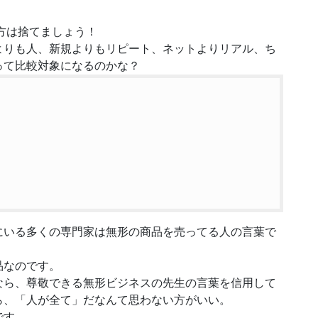
方は捨てましょう！
よりも人、新規よりもリピート、ネットよりリアル、ち
って比較対象になるのかな？
にいる多くの専門家は無形の商品を売ってる人の言葉で
品なのです。
なら、尊敬できる無形ビジネスの先生の言葉を信用して
ら、「人が全て」だなんて思わない方がいい。
です。