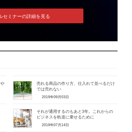
ルセミナーの詳細を見る
をや
売れる商品の作り方、仕入れて並べるだけ
では売れない
2019年09月03日
と
それが通用するのもあと3年。これからの
ビジネスを軌道に乗せるために
2019年07月14日