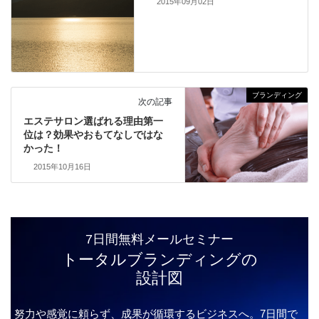
2015年09月02日
ブランディング
次の記事
エステサロン選ばれる理由第一
位は？効果やおもてなしではな
かった！
2015年10月16日
7日間無料メールセミナー
トータルブランディングの
設計図
努力や感覚に頼らず、成果が循環するビジネスへ。7日間で