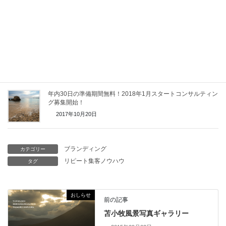
1000円講座「儲けの仕組み」ビジネスモデルの作り方
2018年05月02日
売れるビジネスと売れないビジネスの違い
2017年11月17日
年内30日の準備期間無料！2018年1月スタートコンサルティン
グ募集開始！
2017年10月20日
ブランディング
カテゴリー
リピート集客ノウハウ
タグ
おしらせ
前の記事
苫小牧風景写真ギャラリー