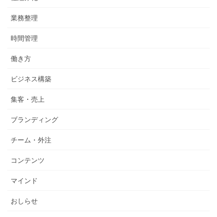
業務整理
時間管理
働き方
ビジネス構築
集客・売上
ブランディング
チーム・外注
コンテンツ
マインド
おしらせ